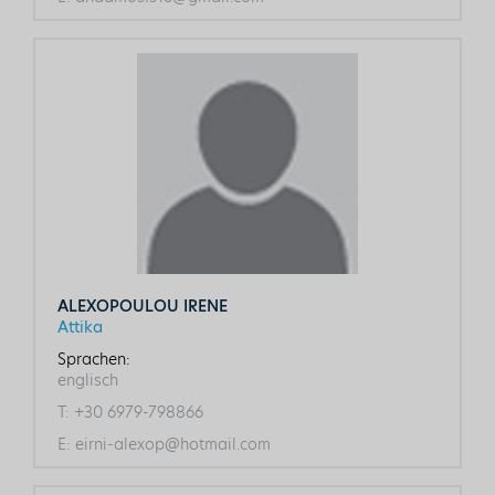
ALEXOPOULOU IRENE
Attika
Sprachen:
englisch
T:
+30 6979-798866
E:
eirni-alexop@hotmail.com