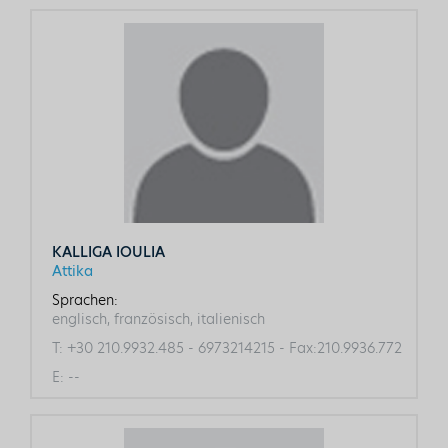
KALLIGA IOULIA
Attika
Sprachen:
englisch, französisch, italienisch
T:
+30 210.9932.485 - 6973214215 - Fax:210.9936.772
E:
--