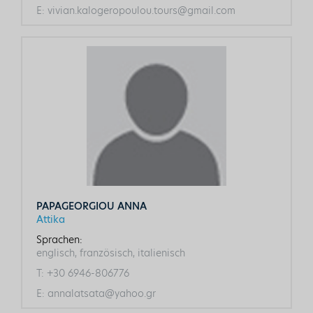
E:
vivian.kalogeropoulou.tours@gmail.com
PAPAGEORGIOU ANNA
Attika
Sprachen:
englisch, französisch, italienisch
T:
+30 6946-806776
E:
annalatsata@yahoo.gr