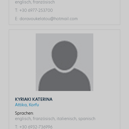
englisch, französisch
T:
+30 6977-253700
E:
doravoukelatou@hotmail.com
KYRIAKI KATERINA
Attika, Korfu
Sprachen:
englisch, französisch, italienisch, spanisch
T:
+30 6932-736996