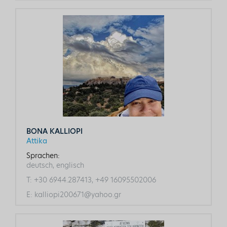
BONA KALLIOPI
Attika
Sprachen:
deutsch, englisch
T:
+30 6944.287413, +49 16095502006
E:
kalliopi200671@yahoo.gr