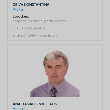
GRIVA KONSTANTINA
Attika
Sprachen:
englisch, spanisch, portugiesisch
T:
+30 6942.883418
E:
dina71088@hotmail.com
ANASTASIADIS NIKOLAOS
Attika