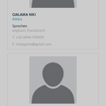
GIALAMA NIKI
Attika
Sprachen:
englisch, französisch
T:
+30 6944-976909
E:
nickyglma@gmail.com