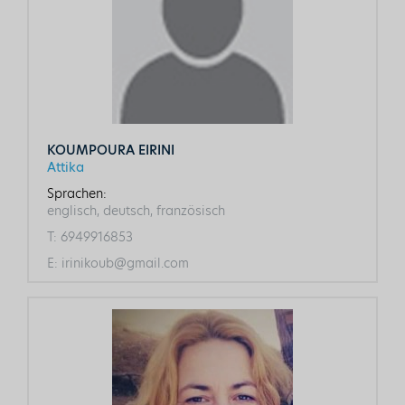
KOUMPOURA EIRINI
Attika
Sprachen:
englisch, deutsch, französisch
T:
6949916853
E:
irinikoub@gmail.com