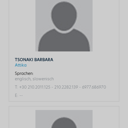
TSONAKI BARBARA
Attika
Sprachen:
englisch, slowenisch
T:
+30 210.2011.125 - 210.2282.139 - 6977.686970
E:
--