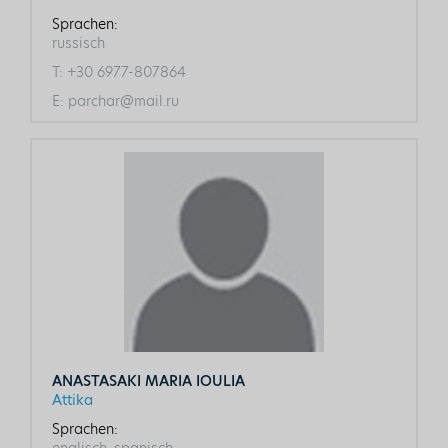
Sprachen:
russisch
T:
+30 6977-807864
E:
parchar@mail.ru
ANASTASAKI MARIA IOULIA
Attika
Sprachen:
englisch, spanisch