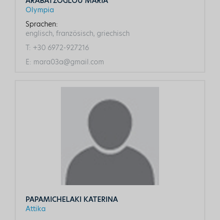
ARABATZOGLOU MARIA
Olympia
Sprachen:
englisch, französisch, griechisch
T:
+30 6972-927216
E:
mara03a@gmail.com
PAPAMICHELAKI KATERINA
Attika