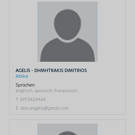
AGELIS - DHMHTRAKIS DIMITRIOS
Attika
Sprachen:
englisch, spanisch, französisch
T:
6973424464
E:
dim.angelis@gmail.com