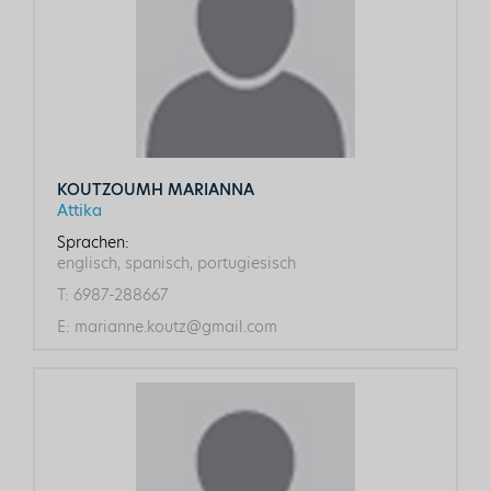
KOUTZOUMH MARIANNA
Attika
Sprachen:
englisch, spanisch, portugiesisch
T:
6987-288667
E:
marianne.koutz@gmail.com