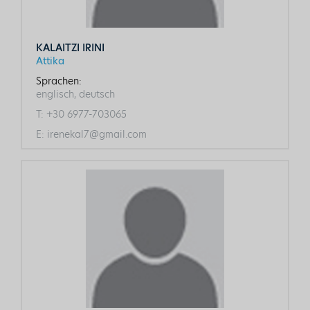
KALAITZI IRINI
Attika
Sprachen:
englisch, deutsch
T:
+30 6977-703065
E:
irenekal7@gmail.com