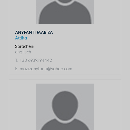
ANYFANTI MARIZA
Attika
Sprachen:
englisch
T:
+30 6939.194442
E:
mazizanyfanti@yahoo.com