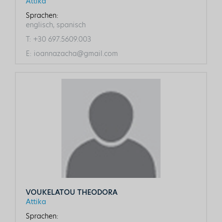
Attika
Sprachen:
englisch, spanisch
T:
+30 697.5609.003
E:
ioannazacha@gmail.com
VOUKELATOU THEODORA
Attika
Sprachen: