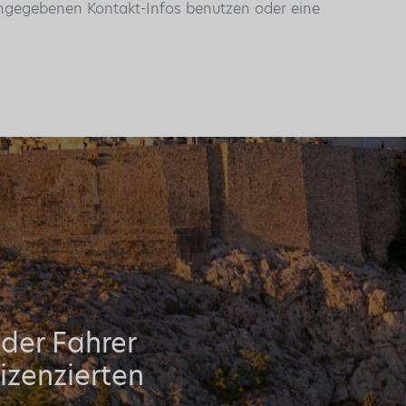
 angegebenen Kontakt-Infos benutzen oder eine
oder Fahrer
izenzierten