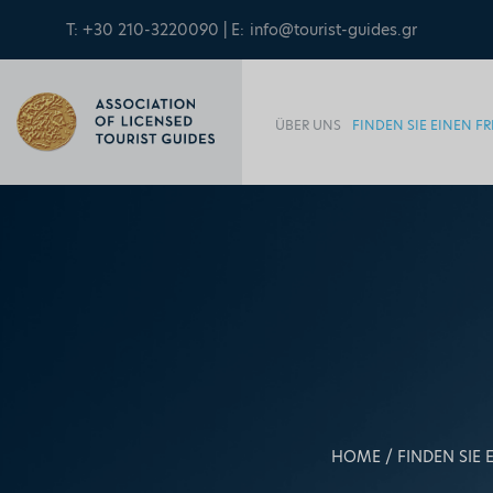
T: +30 210-3220090 | E:
info@tourist-guides.gr
ÜBER UNS
FINDEN SIE EINEN 
HOME
FINDEN SIE