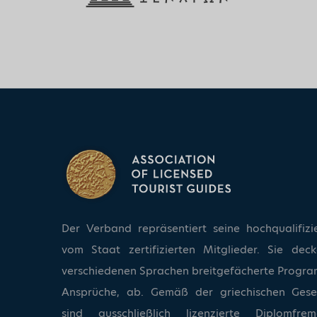
Der Verband repräsentiert seine hochqualifizi
vom Staat zertifizierten Mitglieder. Sie dec
verschiedenen Sprachen breitgefächerte Progra
Ansprüche, ab. Gemäß der griechischen Ges
sind ausschließlich lizenzierte Diplomfrem