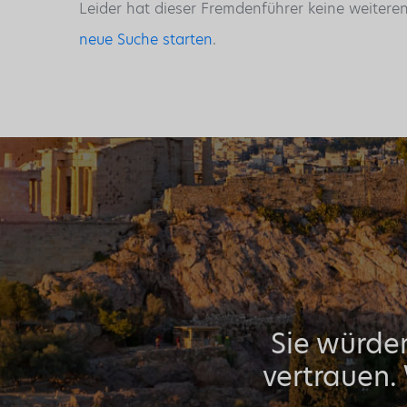
Leider hat dieser Fremdenführer keine weitere
neue Suche starten
.
Sie würden
vertrauen.