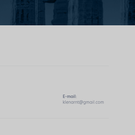
E-mail:
klenarnt@gmail.com