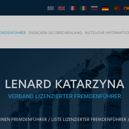
FREMDENFÜHRER
ENDECKEN SIE GRIECHENLAND
NÜTZLICHE INFORMATI
LENARD KATARZYNA
VERBAND LIZENZIERTER FREMDENFÜHRER
 EINEN FREMDENFÜHRER
LISTE LIZENZIERTER FREMDENFÜHRER