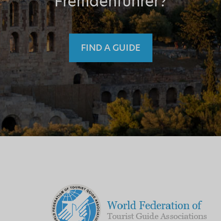
Fremdenführer?
FIND A GUIDE