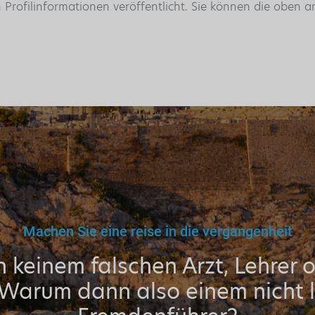
n Profilinformationen veröffentlicht. Sie können die oben
Machen Sie eine reise in die vergangenheit
 keinem falschen Arzt, Lehrer 
 Warum dann also einem nicht l