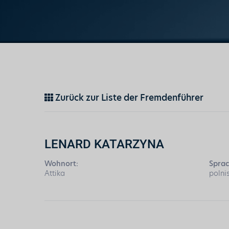
Zurück zur Liste der Fremdenführer
LENARD KATARZYNA
Wohnort:
Sprac
Attika
polni