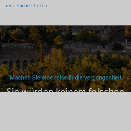
neue Suche starten
.
Machen Sie eine reise in die vergangenheit
Sie würden keinem falschen
Arzt, Lehrer oder Fahrer
vertrauen. Warum dann also
einem nicht lizenzierten