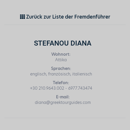
Zurück zur Liste der Fremdenführer
STEFANOU DIANA
Wohnort:
Attika
Sprachen:
englisch, französisch, italienisch
Telefon:
+30 210.9643.002 - 6977.743474
E-mail:
diana@greektourguides.com