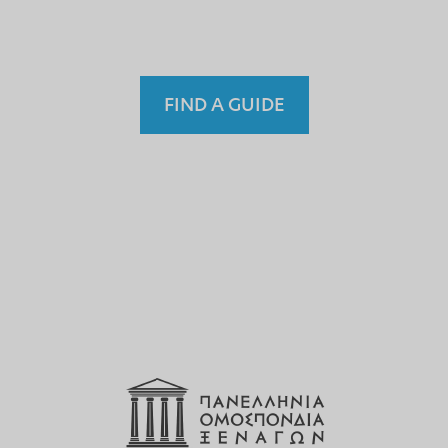
Fremdenführer?
FIND A GUIDE