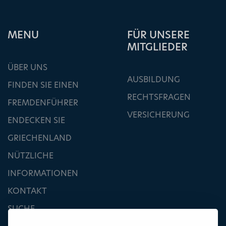
ΜΕΝU
FÜR UNSERE
MITGLIEDER
ÜBER UNS
AUSBILDUNG
FINDEN SIE EINEN
RECHTSFRAGEN
FREMDENFÜHRER
VERSICHERUNG
ENDECKEN SIE
GRIECHENLAND
NÜTZLICHE
INFORMATIONEN
KONTAKT
SUCHE