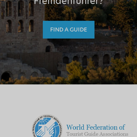
Fremdenführer?
FIND A GUIDE