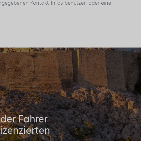
 angegebenen Kontakt-Infos benutzen oder eine
oder Fahrer
izenzierten