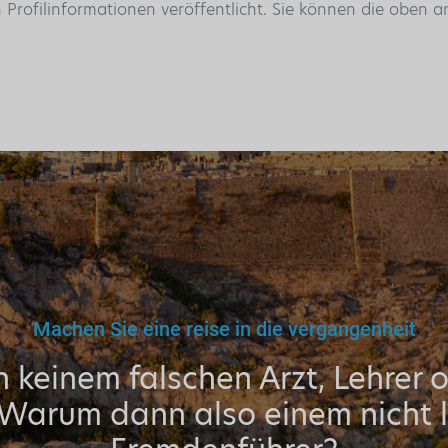
n Profilinformationen veröffentlicht. Sie können die oben
Machen Sie eine reise in die vergangenheit
 keinem falschen Arzt, Lehrer 
 Warum dann also einem nicht l