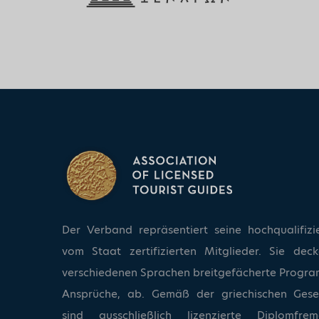
Der Verband repräsentiert seine hochqualifizi
vom Staat zertifizierten Mitglieder. Sie dec
verschiedenen Sprachen breitgefächerte Progra
Ansprüche, ab. Gemäß der griechischen Ges
sind ausschließlich lizenzierte Diplomfrem