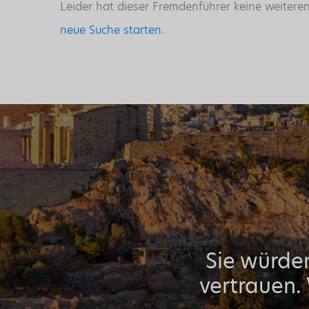
Leider hat dieser Fremdenführer keine weitere
neue Suche starten
.
Sie würden
vertrauen.