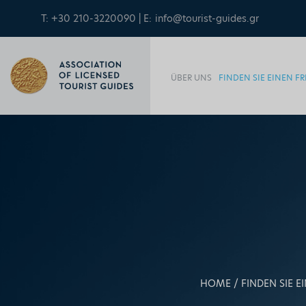
T: +30 210-3220090 | E:
info@tourist-guides.gr
ÜBER UNS
FINDEN SIE EINEN 
HOME
FINDEN SIE 