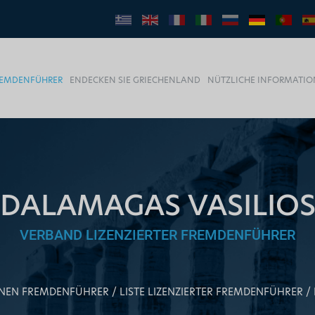
FREMDENFÜHRER
ENDECKEN SIE GRIECHENLAND
NÜTZLICHE INFORMATI
DALAMAGAS VASILIO
VERBAND LIZENZIERTER FREMDENFÜHRER
EINEN FREMDENFÜHRER
LISTE LIZENZIERTER FREMDENFÜHRER