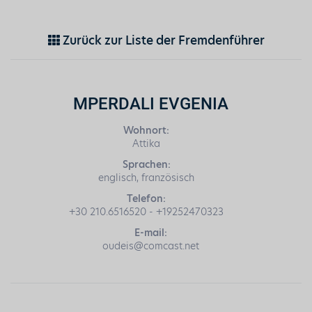
Zurück zur Liste der Fremdenführer
MPERDALI EVGENIA
Wohnort:
Attika
Sprachen:
englisch, französisch
Telefon:
+30 210.6516520 - +19252470323
E-mail:
oudeis@comcast.net