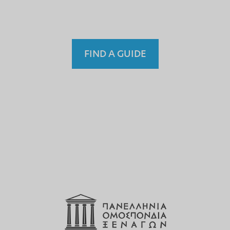
Fremdenführer?
FIND A GUIDE