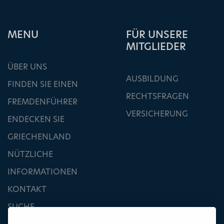
ΜΕΝU
FÜR UNSERE
MITGLIEDER
ÜBER UNS
AUSBILDUNG
FINDEN SIE EINEN
RECHTSFRAGEN
FREMDENFÜHRER
VERSICHERUNG
ENDECKEN SIE
GRIECHENLAND
NÜTZLICHE
INFORMATIONEN
KONTAKT
SUCHE