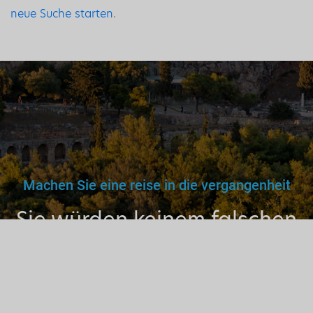
neue Suche starten
.
Machen Sie eine reise in die vergangenheit
Sie würden keinem falschen
Arzt, Lehrer oder Fahrer
vertrauen. Warum dann also
einem nicht lizenzierten