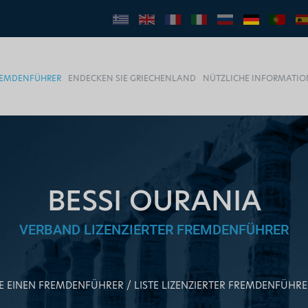
FREMDENFÜHRER
ENDECKEN SIE GRIECHENLAND
NÜTZLICHE INFORMATI
BESSI OURANIA
VERBAND LIZENZIERTER FREMDENFÜHRER
IE EINEN FREMDENFÜHRER
LISTE LIZENZIERTER FREMDENFÜHRE