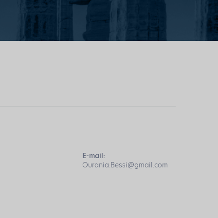
E-mail:
Ourania.Bessi@gmail.com