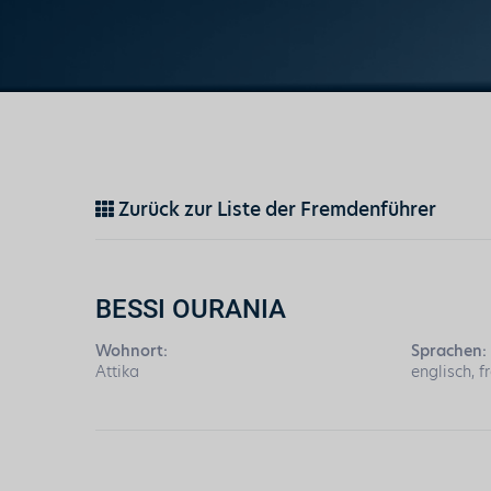
Zurück zur Liste der Fremdenführer
BESSI OURANIA
Wohnort:
Sprachen:
Attika
englisch, f