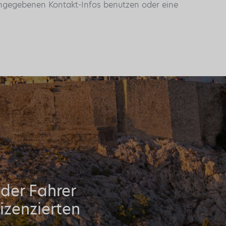
 angegebenen Kontakt-Infos benutzen oder eine
oder Fahrer
izenzierten