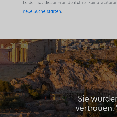
Leider hat dieser Fremdenführer keine weitere
neue Suche starten
.
Sie würden
vertrauen.