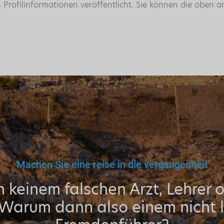
n Profilinformationen veröffentlicht. Sie können die oben
Machen Sie eine reise in die vergangenheit
 keinem falschen Arzt, Lehrer 
 Warum dann also einem nicht l