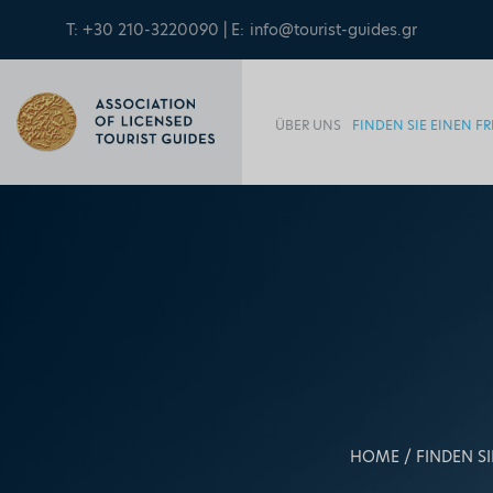
T: +30 210-3220090 | E:
info@tourist-guides.gr
ÜBER UNS
FINDEN SIE EINEN 
HOME
FINDEN S