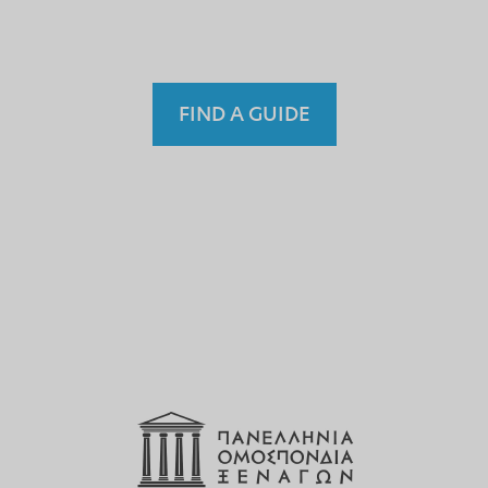
Fremdenführer?
FIND A GUIDE