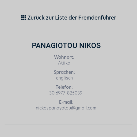
Zurück zur Liste der Fremdenführer
PANAGIOTOU NIKOS
Wohnort:
Attika
Sprachen:
englisch
Telefon:
+30 6977-825039
E-mail:
nickospanayotou@gmail.com