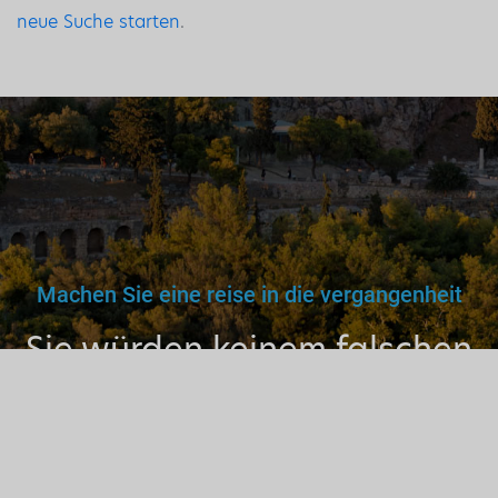
neue Suche starten
.
Machen Sie eine reise in die vergangenheit
Sie würden keinem falschen
Arzt, Lehrer oder Fahrer
vertrauen. Warum dann also
einem nicht lizenzierten