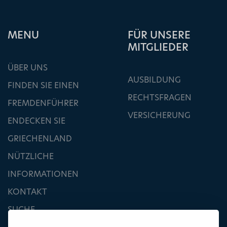
ΜΕΝU
FÜR UNSERE
MITGLIEDER
ÜBER UNS
AUSBILDUNG
FINDEN SIE EINEN
RECHTSFRAGEN
FREMDENFÜHRER
VERSICHERUNG
ENDECKEN SIE
GRIECHENLAND
NÜTZLICHE
INFORMATIONEN
KONTAKT
SUCHE