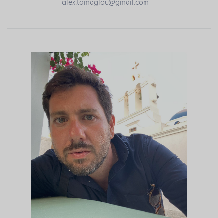
alex.tamoglou@gmail.com