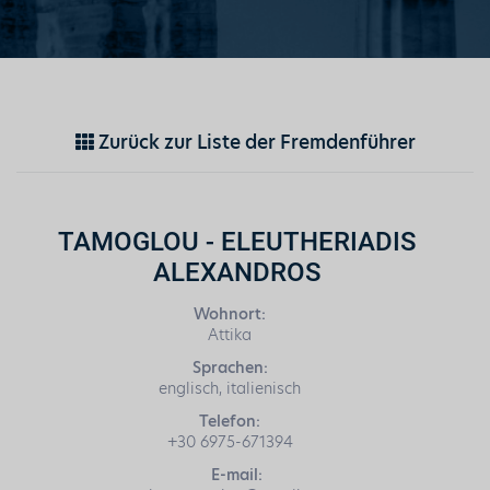
Zurück zur Liste der Fremdenführer
TAMOGLOU - ELEUTHERIADIS
ALEXANDROS
Wohnort:
Attika
Sprachen:
englisch, italienisch
Telefon:
+30 6975-671394
E-mail: