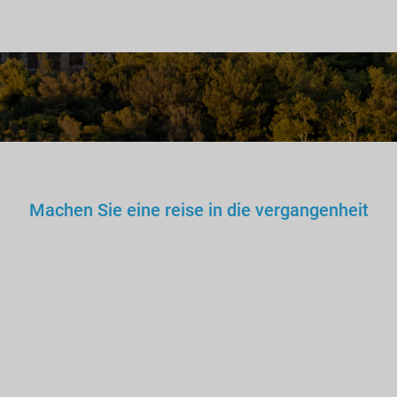
Machen Sie eine reise in die vergangenheit
Sie würden keinem falschen
Arzt, Lehrer oder Fahrer
vertrauen. Warum dann also
einem nicht lizenzierten
Fremdenführer?