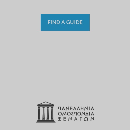
FIND A GUIDE