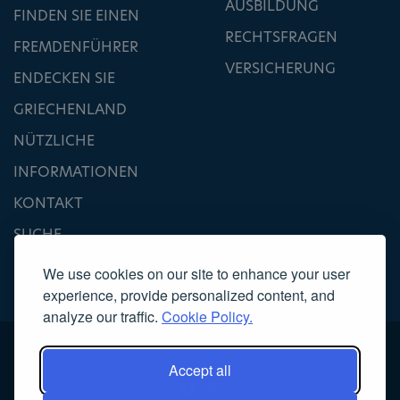
AUSBILDUNG
FINDEN SIE EINEN
RECHTSFRAGEN
FREMDENFÜHRER
VERSICHERUNG
ENDECKEN SIE
GRIECHENLAND
NÜTZLICHE
INFORMATIONEN
KONTAKT
SUCHE
We use cookies on our site to enhance your user
experience, provide personalized content, and
analyze our traffic.
Cookie Policy.
Accept all