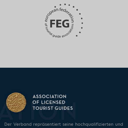
Der Verband repräsentiert seine hochqualifizierten und