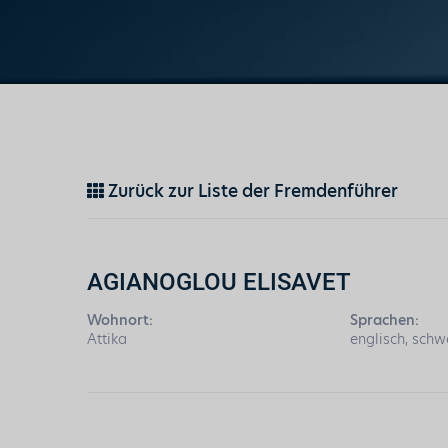
Zurück zur Liste der Fremdenführer
AGIANOGLOU ELISAVET
Wohnort:
Sprachen:
Attika
englisch, schw