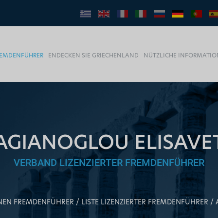
FREMDENFÜHRER
ENDECKEN SIE GRIECHENLAND
NÜTZLICHE INFORMATI
AGIANOGLOU ELISAVE
VERBAND LIZENZIERTER FREMDENFÜHRER
EINEN FREMDENFÜHRER
LISTE LIZENZIERTER FREMDENFÜHRER