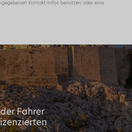
 angegebenen Kontakt-Infos benutzen oder eine
oder Fahrer
izenzierten