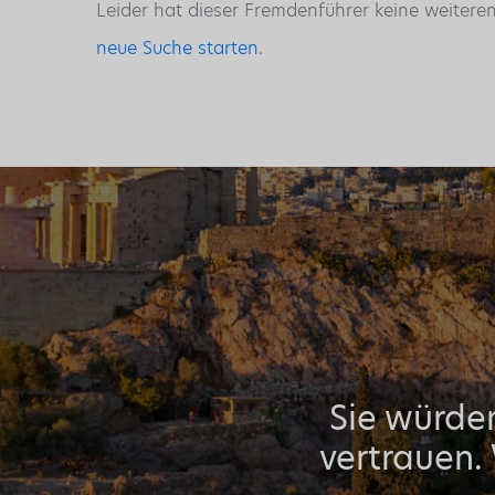
Leider hat dieser Fremdenführer keine weitere
neue Suche starten
.
Sie würden
vertrauen.