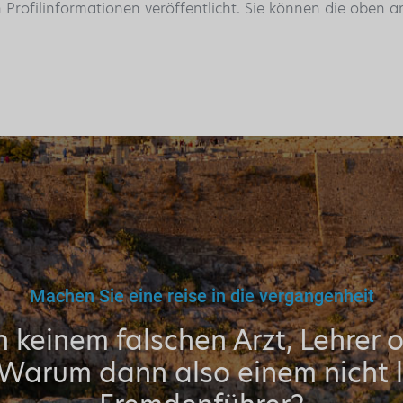
n Profilinformationen veröffentlicht. Sie können die oben
Machen Sie eine reise in die vergangenheit
 keinem falschen Arzt, Lehrer 
 Warum dann also einem nicht l