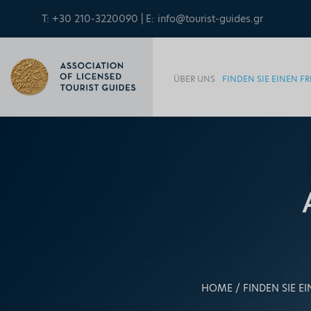
T: +30 210-3220090 | E:
info@tourist-guides.gr
ÜBER UNS
FINDEN SIE EINEN 
HOME
FINDEN SIE 