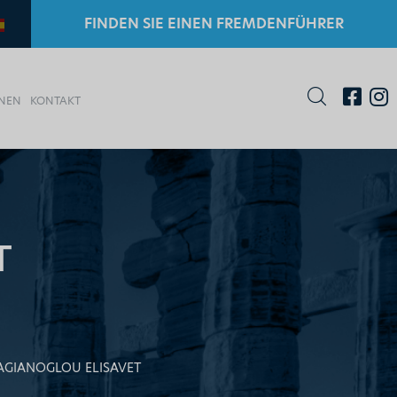
FINDEN SIE EINEN FREMDENFÜHRER
ONEN
KONTAKT
T
AGIANOGLOU ELISAVET