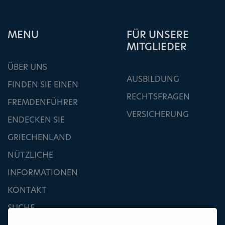
ΜΕΝU
FÜR UNSERE
MITGLIEDER
ÜBER UNS
AUSBILDUNG
FINDEN SIE EINEN
RECHTSFRAGEN
FREMDENFÜHRER
VERSICHERUNG
ENDECKEN SIE
GRIECHENLAND
NÜTZLICHE
INFORMATIONEN
KONTAKT
SUCHE