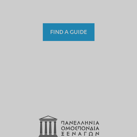
Fremdenführer?
FIND A GUIDE