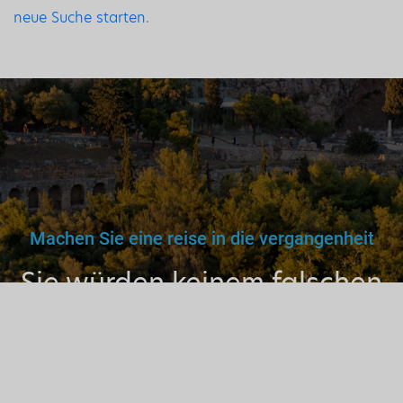
neue Suche starten
.
Machen Sie eine reise in die vergangenheit
Sie würden keinem falschen
Arzt, Lehrer oder Fahrer
vertrauen. Warum dann also
einem nicht lizenzierten