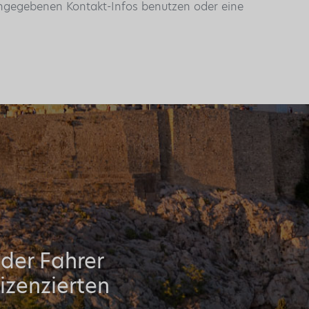
 angegebenen Kontakt-Infos benutzen oder eine
oder Fahrer
izenzierten