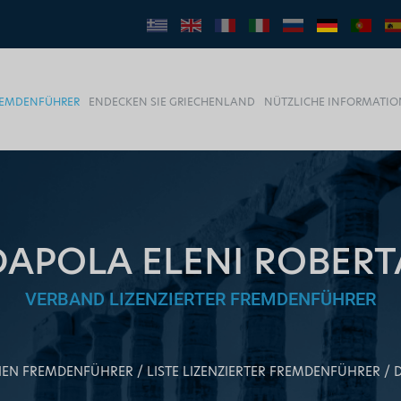
FREMDENFÜHRER
ENDECKEN SIE GRIECHENLAND
NÜTZLICHE INFORMATI
DAPOLA ELENI ROBERT
VERBAND LIZENZIERTER FREMDENFÜHRER
INEN FREMDENFÜHRER
LISTE LIZENZIERTER FREMDENFÜHRER
D