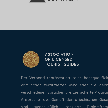
Der Verband repräsentiert seine hochqualifizi
vom Staat zertifizierten Mitglieder. Sie dec
verschiedenen Sprachen breitgefächerte Progra
Ansprüche, ab. Gemäß der griechischen Ges
sind ausschließlich lizenzierte Diplomfrem