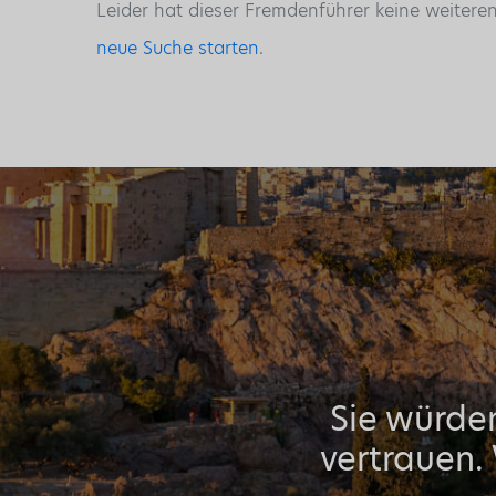
Leider hat dieser Fremdenführer keine weitere
neue Suche starten
.
Sie würden
vertrauen.