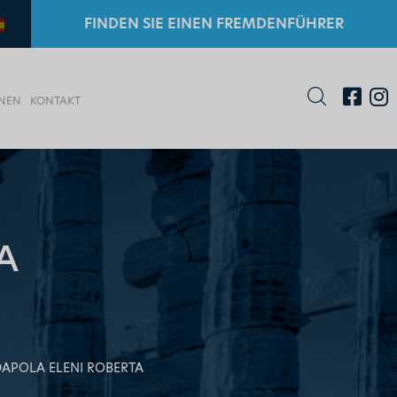
FINDEN SIE EINEN FREMDENFÜHRER
ONEN
KONTAKT
A
APOLA ELENI ROBERTA