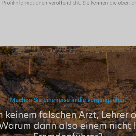
n Profilinformationen veröffentlicht. Sie können die oben
Machen Sie eine reise in die vergangenheit
 keinem falschen Arzt, Lehrer 
 Warum dann also einem nicht l