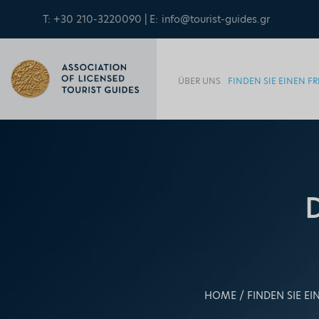
T: +30 210-3220090 | E:
info@tourist-guides.gr
ÜBER UNS
FINDEN SIE EINEN 
HOME
FINDEN SIE E