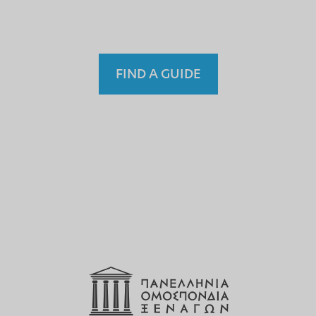
Fremdenführer?
FIND A GUIDE