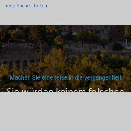
neue Suche starten
.
Machen Sie eine reise in die vergangenheit
Sie würden keinem falschen
Arzt, Lehrer oder Fahrer
vertrauen. Warum dann also
einem nicht lizenzierten