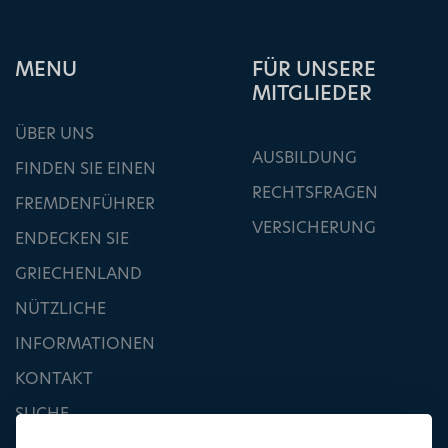
ΜΕΝU
FÜR UNSERE
MITGLIEDER
ÜBER UNS
AUSBILDUNG
FINDEN SIE EINEN
RECHTSFRAGEN
FREMDENFÜHRER
VERSICHERUNG
ENDECKEN SIE
GRIECHENLAND
NÜTZLICHE
INFORMATIONEN
KONTAKT
SUCHE