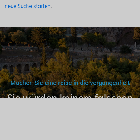
neue Suche starten
.
Machen Sie eine reise in die vergangenheit
Sie würden keinem falschen
Arzt, Lehrer oder Fahrer
vertrauen. Warum dann also
einem nicht lizenzierten