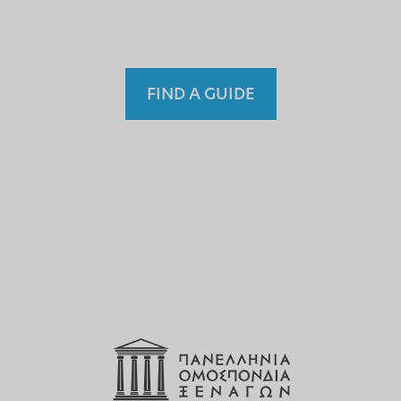
Fremdenführer?
FIND A GUIDE