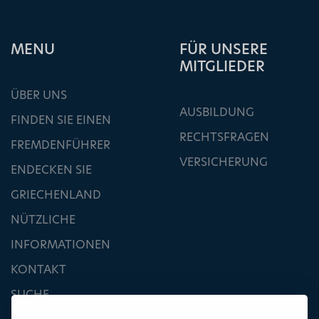
ΜΕΝU
FÜR UNSERE
MITGLIEDER
ÜBER UNS
AUSBILDUNG
FINDEN SIE EINEN
RECHTSFRAGEN
FREMDENFÜHRER
VERSICHERUNG
ENDECKEN SIE
GRIECHENLAND
NÜTZLICHE
INFORMATIONEN
KONTAKT
SUCHE