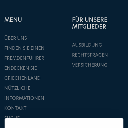
ΜΕΝU
FÜR UNSERE
MITGLIEDER
ÜBER UNS
AUSBILDUNG
FINDEN SIE EINEN
RECHTSFRAGEN
FREMDENFÜHRER
VERSICHERUNG
ENDECKEN SIE
GRIECHENLAND
NÜTZLICHE
INFORMATIONEN
KONTAKT
SUCHE