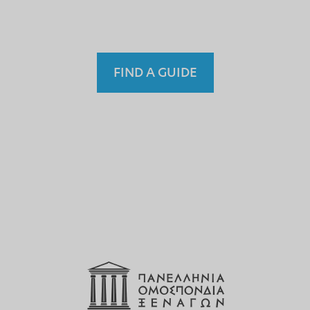
Fremdenführer?
FIND A GUIDE