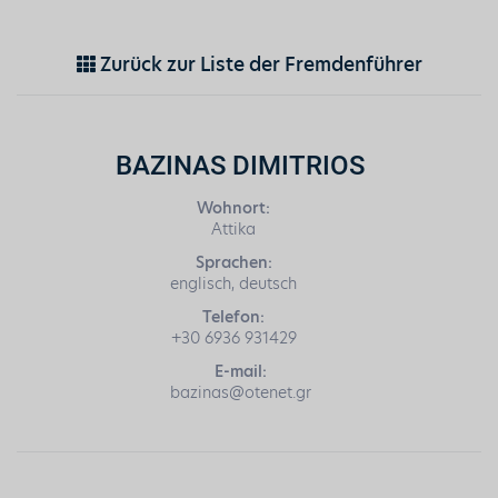
Zurück zur Liste der Fremdenführer
BAZINAS DIMITRIOS
Wohnort:
Attika
Sprachen:
englisch, deutsch
Telefon:
+30 6936 931429
E-mail:
bazinas@otenet.gr