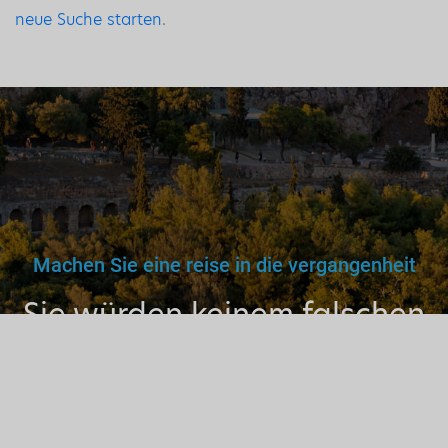
neue Suche starten
.
Machen Sie eine reise in die vergangenheit
Sie würden keinem falschen
Arzt, Lehrer oder Fahrer
vertrauen. Warum dann also
einem nicht lizenzierten