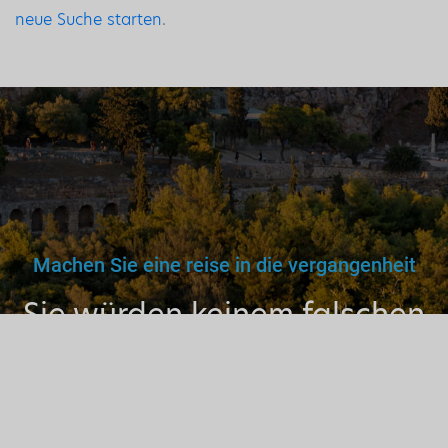
neue Suche starten
.
Machen Sie eine reise in die vergangenheit
Sie würden keinem falschen
Arzt, Lehrer oder Fahrer
vertrauen. Warum dann also
einem nicht lizenzierten