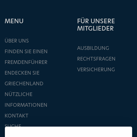
ΜΕΝU
FÜR UNSERE
MITGLIEDER
ÜBER UNS
AUSBILDUNG
FINDEN SIE EINEN
RECHTSFRAGEN
FREMDENFÜHRER
VERSICHERUNG
ENDECKEN SIE
GRIECHENLAND
NÜTZLICHE
INFORMATIONEN
KONTAKT
SUCHE