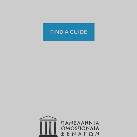
Fremdenführer?
FIND A GUIDE