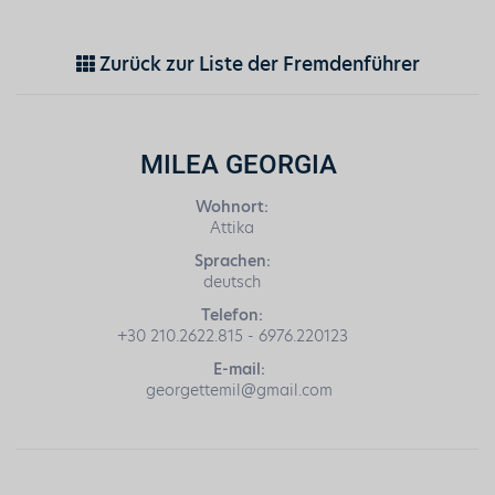
Zurück zur Liste der Fremdenführer
MILEA GEORGIA
Wohnort:
Attika
Sprachen:
deutsch
Telefon:
+30 210.2622.815 - 6976.220123
E-mail:
georgettemil@gmail.com