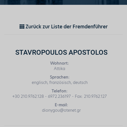
Zurück zur Liste der Fremdenführer
STAVROPOULOS APOSTOLOS
Wohnort:
Attika
Sprachen:
englisch, französisch, deutsch
Telefon:
+30 210.9762.128 - 6972.236197 - Fax: 210.9762.127
E-mail:
dionygou@otenet.gr