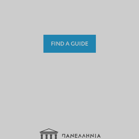
einem nicht lizenzierten
Fremdenführer?
FIND A GUIDE