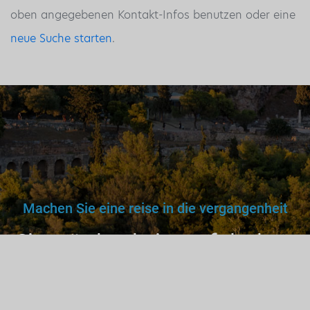
oben angegebenen Kontakt-Infos benutzen oder eine
neue Suche starten
.
Machen Sie eine reise in die vergangenheit
Sie würden keinem falschen
Arzt, Lehrer oder Fahrer
vertrauen. Warum dann also