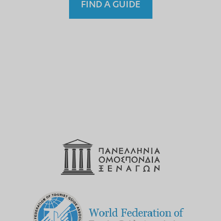
FIND A GUIDE