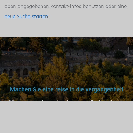
oben angegebenen Kontakt-Infos benutzen oder eine
neue Suche starten
.
Machen Sie eine reise in die vergangenheit
Sie würden keinem falschen
Arzt, Lehrer oder Fahrer
vertrauen. Warum dann also