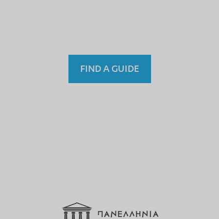
einem nicht lizenzierten
Fremdenführer?
FIND A GUIDE