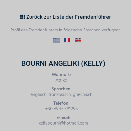
Zurück zur Liste der Fremdenführer
Profil des Fremdenführers in folgenden Sprachen verfügbar:
BOURNI ANGELIKI (KELLY)
Wohnort:
Attika
Sprachen:
englisch, französisch, griechisch
Telefon:
+30 6945.391295
E-mail:
kellybourni@hotmail.com