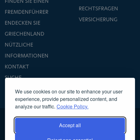
FINDEN SIE EINEN
RECHTSFRAGEN
FREMDENFÜHRER
VERSICHERUNG
ENDECKEN SIE
GRIECHENLAND
NÜTZLICHE
INFORMATIONEN
KONTAKT
SUCHE
We use cookies on our site to enhance your user
experience, provide personalized content, and
analyze our traffic.
Cookie Policy.
Accept all