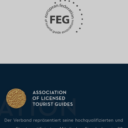
Der Verband repräsentiert seine hochqualifizierten und