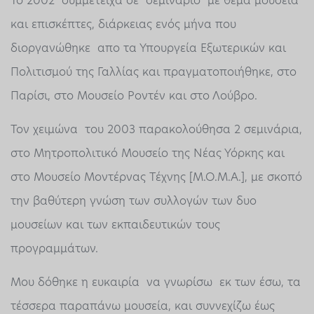
Το 2002 συμμετείχα σε σεμινάριο με θέμα μουσεία
και επισκέπτες, διάρκειας ενός μήνα που
διοργανώθηκε απο τα Υπουργεία Εξωτερικών και
Πολιτισμού της Γαλλίας και πραγματοποιήθηκε, στο
Παρίσι, στο Μουσείο Ροντέν και στο Λούβρο.
Τον χειμώνα του 2003 παρακολούθησα 2 σεμινάρια,
στο Μητροπολιτικό Μουσείο της Νέας Υόρκης και
στο Μουσείο Μοντέρνας Τέχνης [Μ.Ο.Μ.Α.], με σκοπό
την βαθύτερη γνώση των συλλογών των δυο
μουσείων και των εκπαιδευτικών τους
προγραμμάτων.
Μου δόθηκε η ευκαιρία να γνωρίσω εκ των έσω, τα
τέσσερα παραπάνω μουσεία, και συννεχίζω έως