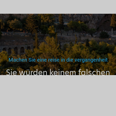
Machen Sie eine reise in die vergangenheit
Sie würden keinem falschen
Arzt, Lehrer oder Fahrer
vertrauen. Warum dann also
einem nicht lizenzierten
Fremdenführer?