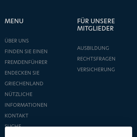
ΜΕΝU
FÜR UNSERE
MITGLIEDER
ÜBER UNS
AUSBILDUNG
FINDEN SIE EINEN
RECHTSFRAGEN
FREMDENFÜHRER
VERSICHERUNG
ENDECKEN SIE
GRIECHENLAND
NÜTZLICHE
INFORMATIONEN
KONTAKT
SUCHE