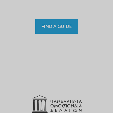
Fremdenführer?
FIND A GUIDE