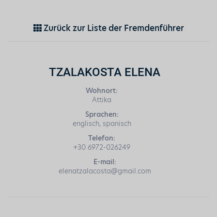
Zurück zur Liste der Fremdenführer
TZALAKOSTA ELENA
Wohnort:
Attika
Sprachen:
englisch, spanisch
Telefon:
+30 6972-026249
E-mail:
elenatzalacosta@gmail.com