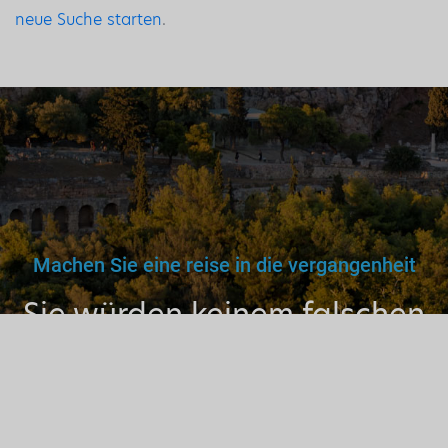
neue Suche starten
.
Machen Sie eine reise in die vergangenheit
Sie würden keinem falschen
Arzt, Lehrer oder Fahrer
vertrauen. Warum dann also
einem nicht lizenzierten