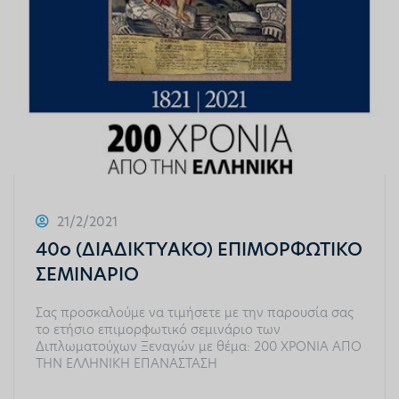
21/2/2021
40ο (ΔΙΑΔΙΚΤΥΑΚΟ) ΕΠΙΜΟΡΦΩΤΙΚΟ
ΣΕΜΙΝΑΡΙΟ
Σας προσκαλούμε να τιμήσετε με την παρουσία σας
το ετήσιο επιμορφωτικό σεμινάριο των
Διπλωματούχων Ξεναγών με θέμα: 200 ΧΡΟΝΙΑ ΑΠΟ
ΤΗΝ ΕΛΛΗΝΙΚΗ ΕΠΑΝΑΣΤΑΣΗ