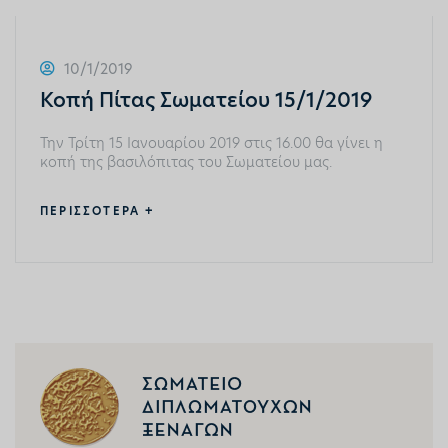
10/1/2019
Κοπή Πίτας Σωματείου 15/1/2019
Την Τρίτη 15 Ιανουαρίου 2019 στις 16.00 θα γίνει η
κοπή της βασιλόπιτας του Σωματείου μας.
ΠΕΡΙΣΣΟΤΕΡΑ +