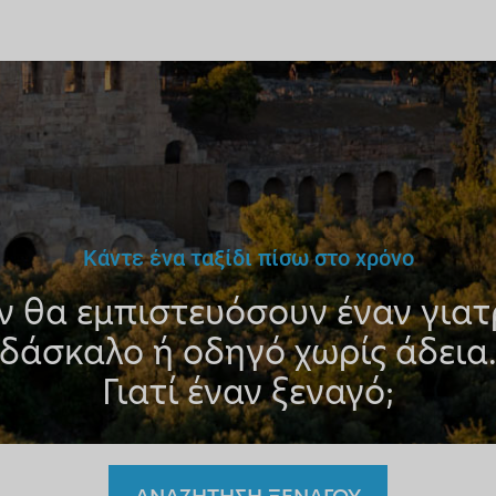
Κάντε ένα ταξίδι πίσω στο χρόνο
ν θα εμπιστευόσουν έναν γιατ
δάσκαλο ή οδηγό χωρίς άδεια
Γιατί έναν ξεναγό;