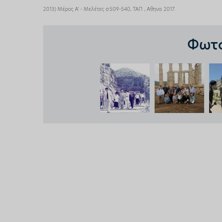
2013) Μέρος Α' - Μελέτες σ.509-540, ΤΑΠ , Αθηνα 2017.
Φωτο