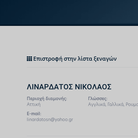
Επιστροφή στην λίστα ξεναγών
ΛΙΝΑΡΔΑΤΟΣ ΝΙΚΟΛΑΟΣ
Περιοχή διαμονής:
Γλώσσες:
Αττική
Αγγλικά, Γαλλικά, Ρουμ
E-mail:
linardatosn@yahoo.gr