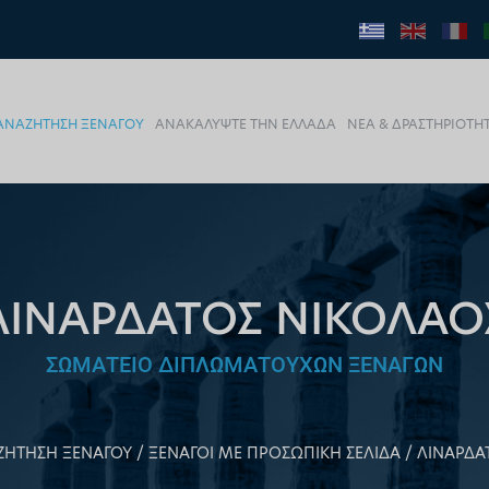
ΑΝΑΖΗΤΗΣΗ ΞΕΝΑΓΟΥ
ΑΝΑΚΑΛΥΨΤΕ ΤΗΝ ΕΛΛΑΔΑ
ΝΕΑ & ΔΡΑΣΤΗΡΙΟΤΗ
ΛΙΝΑΡΔΑΤΟΣ ΝΙΚΟΛΑΟ
ΣΩΜΑΤΕΙΟ ΔΙΠΛΩΜΑΤΟΥΧΩΝ ΞΕΝΑΓΩΝ
ΖΗΤΗΣΗ ΞΕΝΑΓΟΥ
ΞΕΝΑΓΟΙ ΜΕ ΠΡΟΣΩΠΙΚΗ ΣΕΛΙΔΑ
ΛΙΝΑΡΔΑ