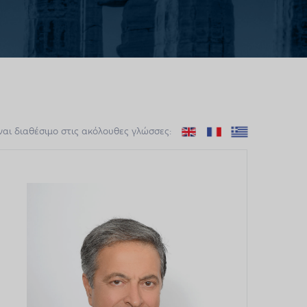
ναι διαθέσιμο στις ακόλουθες γλώσσες: