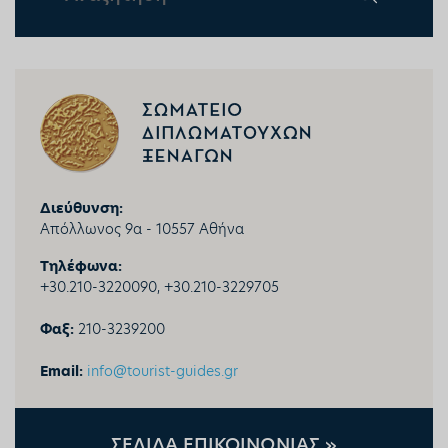
Διεύθυνση:
Απόλλωνος 9α - 10557 Αθήνα
Τηλέφωνα:
+30.
210-3220090, +30.210-3229705
Φαξ:
210-3239200
Email:
info@tourist-guides.gr
ΣΕΛΙΔΑ ΕΠΙΚΟΙΝΩΝΙΑΣ »