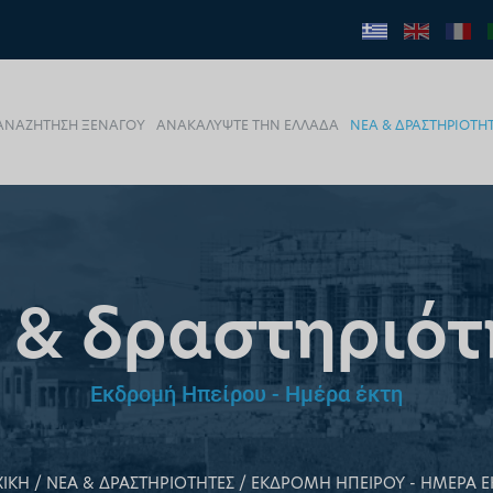
ΑΝΑΖΗΤΗΣΗ ΞΕΝΑΓΟΥ
ΑΝΑΚΑΛΥΨΤΕ ΤΗΝ ΕΛΛΑΔΑ
ΝΕΑ & ΔΡΑΣΤΗΡΙΟΤΗ
 & δραστηριότ
Εκδρομή Ηπείρου - Ημέρα έκτη
ΧΙΚΗ
ΝΕΑ & ΔΡΑΣΤΗΡΙΟΤΗΤΕΣ
ΕΚΔΡΟΜΗ ΗΠΕΙΡΟΥ - ΗΜΕΡΑ Ε