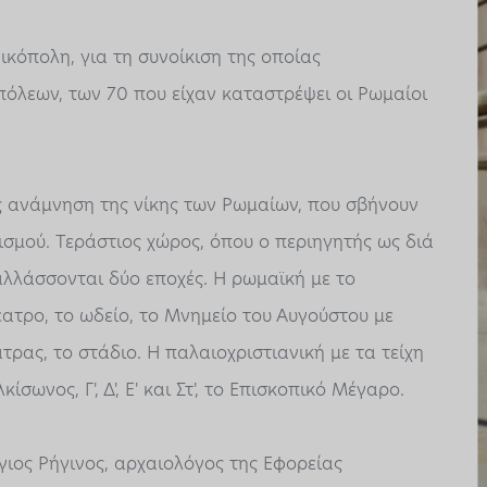
ικόπολη, για τη συνοίκιση της οποίας
όλεων, των 70 που είχαν καταστρέψει οι Ρωμαίοι
ς ανάμνηση της νίκης των Ρωμαίων, που σβήνουν
ανισμού. Τεράστιος χώρος, όπου ο περιηγητής ως διά
αλλάσσονται δύο εποχές. Η ρωμαϊκή με το
θέατρο, το ωδείο, το Μνημείο του Αυγούστου με
ας, το στάδιο. Η παλαιοχριστιανική με τα τείχη
Αλκίσωνος, Γ', Δ', Ε' και Στ', το Επισκοπικό Μέγαρο.
γιος Ρήγινος, αρχαιολόγος της Εφορείας