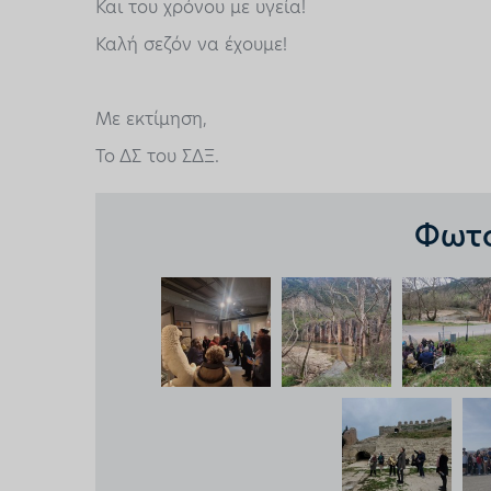
Και του χρόνου με υγεία!
Καλή σεζόν να έχουμε!
Με εκτίμηση,
Το ΔΣ του ΣΔΞ.
Φωτο