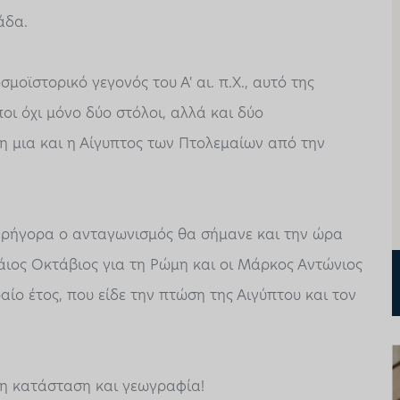
άδα.
οϊστορικό γεγονός του Α' αι. π.Χ., αυτό της
οι όχι μόνο δύο στόλοι, αλλά και δύο
η μια και η Αίγυπτος των Πτολεμαίων από την
 γρήγορα ο ανταγωνισμός θα σήμανε και την ώρα
άιος Οκτάβιος για τη Ρώμη και οι Μάρκος Αντώνιος
ραίο έτος, που είδε την πτώση της Αιγύπτου και τον
ρη κατάσταση και γεωγραφία!