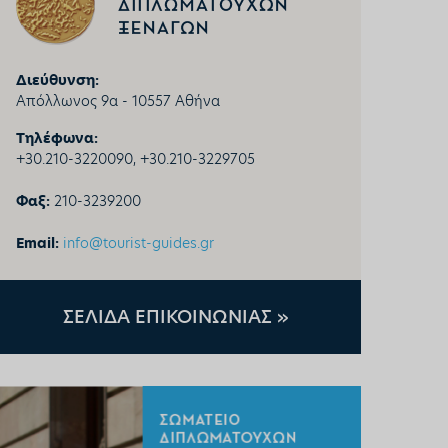
Διεύθυνση:
Απόλλωνος 9α - 10557 Αθήνα
Τηλέφωνα:
+30.
210-3220090, +30.210-3229705
Φαξ:
210-3239200
Email:
info@tourist-guides.gr
ΣΕΛΙΔΑ ΕΠΙΚΟΙΝΩΝΙΑΣ »