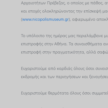
Αρχαιοτήτων Πρέβεζας, ο οποίος με πάθος, 
και εποχές ολοκληρώνοντας την επίσκεψή μα
(
www.nicopolismuseum.gr
), αφιερωμένο αποκλ
Το υπόλοιπο της ημέρας μας περιελάμβανε μι
επιστροφής στην Αθήνα. Τα συναισθήματα ανά
επιστροφή στην πραγματικότητα, αλλά σαφώ
Ευχαριστούμε από καρδιάς όλους όσοι συνει
εκδρομής και των περιηγήσεων και ξεναγήσ
Ευχαριστούμε θερμότατα όλους όσοι συμμετε