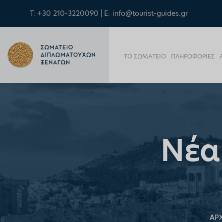
Τ: +30 210-3220090 | E:
info@tourist-guides.gr
ΤΟ ΣΩΜΑΤΕΙΟ
ΠΛΗΡΟΦΟΡΙΕΣ
Νέα
ΑΡ