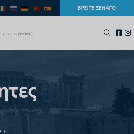
ΒΡΕΙΤΕ ΞΕΝΑΓΟ
ΤΕΣ
ΕΠΙΚΟΙΝΩΝΙΑ
ητες
ΚΤΗ