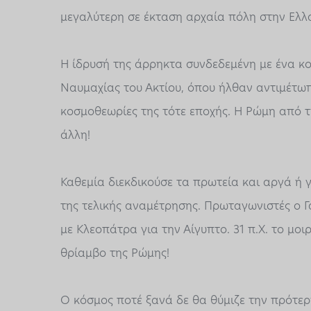
μεγαλύτερη σε έκταση αρχαία πόλη στην Ελλ
Η ίδρυσή της άρρηκτα συνδεδεμένη με ένα κοσμ
Ναυμαχίας του Ακτίου, όπου ήλθαν αντιμέτωπ
κοσμοθεωρίες της τότε εποχής. Η Ρώμη από τ
άλλη!
Καθεμία διεκδικούσε τα πρωτεία και αργά ή
της τελικής αναμέτρησης. Πρωταγωνιστές ο Γ
με Κλεοπάτρα για την Αίγυπτο. 31 π.Χ. το μοι
θρίαμβο της Ρώμης!
Ο κόσμος ποτέ ξανά δε θα θύμιζε την πρότε