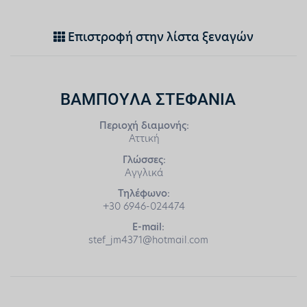
Επιστροφή στην λίστα ξεναγών
ΒΑΜΠΟΥΛΑ ΣΤΕΦΑΝΙΑ
Περιοχή διαμονής:
Αττική
Γλώσσες:
Αγγλικά
Τηλέφωνο:
+30 6946-024474
E-mail:
stef_jm4371@hotmail.com