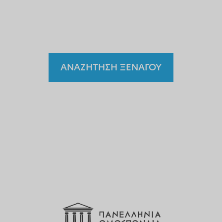
χωρίς άδεια.
Γιατί έναν
ξεναγό;
ΑΝΑΖΗΤΗΣΗ ΞΕΝΑΓΟΥ