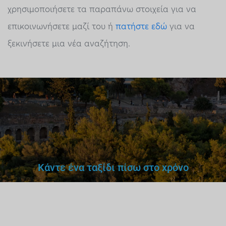
χρησιμοποιήσετε τα παραπάνω στοιχεία για να
επικοινωνήσετε μαζί του ή
πατήστε εδώ
για να
ξεκινήσετε μια νέα αναζήτηση.
Κάντε ένα ταξίδι πίσω στο χρόνο
Δεν θα εμπιστευόσουν έναν
γιατρό,
δάσκαλο ή οδηγό