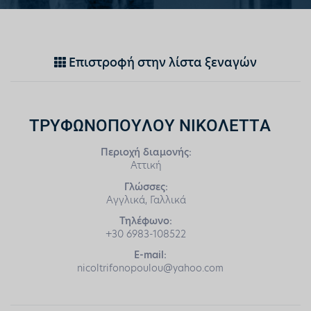
Επιστροφή στην λίστα ξεναγών
ΤΡΥΦΩΝΟΠΟΥΛΟΥ ΝΙΚΟΛΕΤΤΑ
Περιοχή διαμονής:
Αττική
Γλώσσες:
Αγγλικά, Γαλλικά
Τηλέφωνο:
+30 6983-108522
E-mail:
nicoltrifonopoulou@yahoo.com