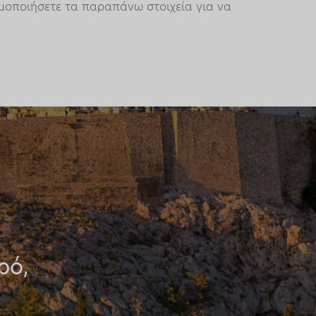
ιμοποιήσετε τα παραπάνω στοιχεία για να
ρό,
.