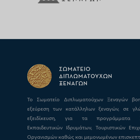
Το Σωματείο Διπλωματούχων Ξεναγών βο
εξεύρεση των κατάλληλων ξεναγών, σε γλ
εξειδίκευση, για τα προγράμματα Σχ
Εκπαιδευτικών Ιδρυμάτων, Τουριστικών Επιχ
Οργανισμών καθώς και μεμονωμένων επισκεπτ