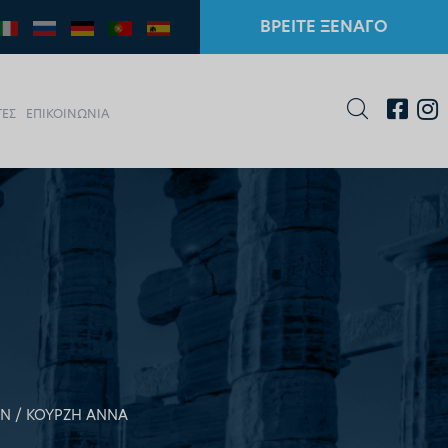
ΒΡΕΙΤΕ ΞΕΝΑΓΟ
ΤΕΣ
ΕΠΙΚΟΙΝΩΝΙΑ
ΩΝ
ΚΟΥΡΖΗ ΑΝΝΑ