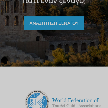
Γιατί έναν ξεναγό;
ΑΝΑΖΗΤΗΣΗ ΞΕΝΑΓΟΥ