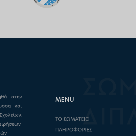
ηθά στην
ΜΕΝU
ώσσα και
ολείων,
ΤΟ ΣΩΜΑΤΕΙΟ
ειρήσεων,
ΠΛΗΡΟΦΟΡΙΕΣ
ών.