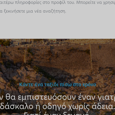
ραιτέρω πληροφορίες στο προφίλ του. Μπορείτε να χρησ
α ξεκινήσετε μια νέα αναζήτηση.
Κάντε ένα ταξίδι πίσω στο χρόνο
ν θα εμπιστευόσουν έναν γιατ
δάσκαλο ή οδηγό χωρίς άδεια