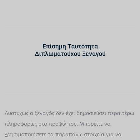
Επίσημη Ταυτότητα
Διπλωματούχου Ξεναγού
Δυστυχώς ο ξεναγός δεν έχει δημοσιεύσει περαιτέρω
πληροφορίες στο προφίλ του. Μπορείτε να
χρησιμοποιήσετε τα παραπάνω στοιχεία για να