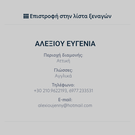
Επιστροφή στην λίστα ξεναγών
ΑΛΕΞΙΟΥ ΕΥΓΕΝΙΑ
Περιοχή διαμονής:
Αττική
Γλώσσες:
Αγγλικά
Τηλέφωνο:
+30 210.9622193, 6977.233531
E-mail:
alexioujenny@hotmail.com