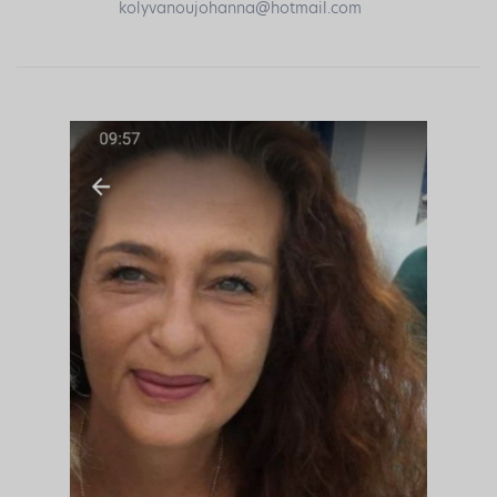
kolyvanoujohanna@hotmail.com