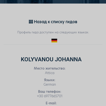
Назад к списку гидов
Профиль гида доступен на следующих языках:
KOLYVANOU JOHANNA
Место жительства:
Attica
Языки:
German
Ваш телефон:
+30 6977665701
E-mail: