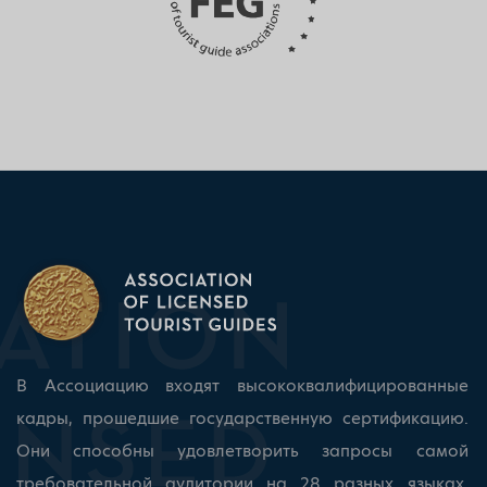
В Ассоциацию входят высококвалифицированные
кадры, прошедшие государственную сертификацию.
Они способны удовлетворить запросы самой
требовательной аудитории на 28 разных языках.