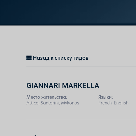
Назад к списку гидов
GIANNARI MARKELLA
Место жительства:
Языки:
Attica, Santorini, Mykonos
French, English