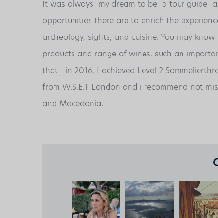
It was always my dream to be a tour guide a
opportunities there are to enrich the experienc
archeology, sights, and cuisine. You may know 
products and range of wines, such an importan
that
in 2016, I achieved Level 2 Sommelierthr
from W.S.E.T London and i recommend not mis
and Macedonia.