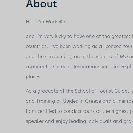
About
Hi!
I 'm Markella
and I'm very lucky to have one of the greatest 
countries. I' ve been working as a licenced tour
and the surrounding area, the islands of Mykono
continental Greece. Destinations include Delp
places.
As a graduate of the School of Tourist Guides
and Training of Guides in Greece and a member
I am certified to conduct tours of the highest p
speaker and enjoy leading individuals and gro