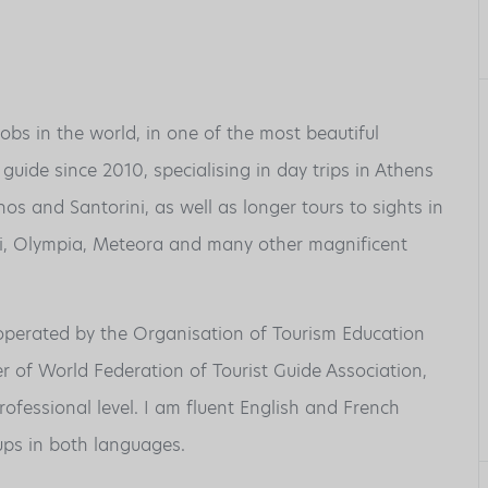
jobs in the world, in one of the most beautiful
 guide since 2010, specialising in day trips in Athens
s and Santorini, as well as longer tours to sights in
hi, Olympia, Meteora and many other magnificent
 operated by the Organisation of Tourism Education
 of World Federation of Tourist Guide Association,
rofessional level. I am fluent English and French
ups in both languages.