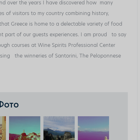
nd over the years I have discovered how many
es of visitors to my country combining history,
that Greece is home to a delectable variety of food
t part of our guests experiences. I am proud
to say
ough courses at Wine Spirits Professional Center
sing
the winneries of Santorini, The Peloponnese
Фото