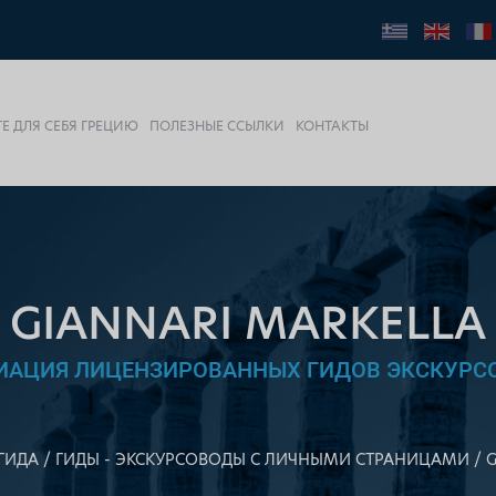
Е ДЛЯ СЕБЯ ГРЕЦИЮ
ПОЛЕЗНЫЕ ССЫЛКИ
КОНТАКТЫ
GIANNARI MARKELLA
ИАЦИЯ ЛИЦЕНЗИРОВАННЫХ ГИДОВ ЭКСКУРС
ГИДА
ГИДЫ - ЭКСКУРСОВОДЫ С ЛИЧНЫМИ СТРАНИЦАМИ
G