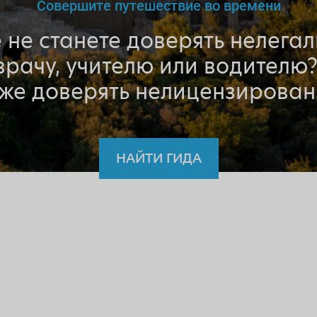
Совершите путешествие во времени
 не станете доверять нелега
врачу, учителю или водителю?
 же доверять нелицензирован
НАЙТИ ГИДА