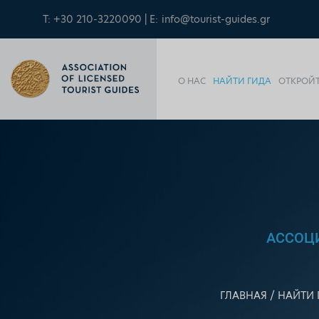
T: +30 210-3220090 | E:
info@tourist-guides.gr
О НАС
НАЙТИ ГИДА
ОТКРОЙТ
АССОЦ
ГЛАВНАЯ
НАЙТИ 