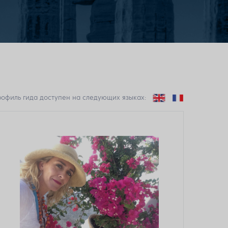
офиль гида доступен на следующих языках: