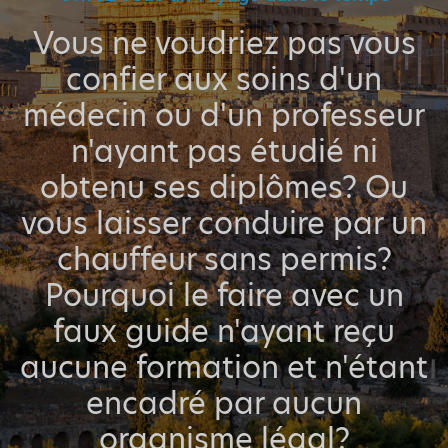
Vous ne voudriez pas vous
confier aux soins d'un
médecin ou d'un professeur
n'ayant pas étudié ni
obtenu ses diplômes? Ou
vous laisser conduire par un
chauffeur sans permis?
Pourquoi le faire avec un
faux guide n'ayant reçu
aucune formation et n'étant
encadré par aucun
organisme légal?