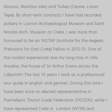
Kavousi, Mochlos islet) and Turkey (Cesme, Liman
Tepe). By short-term contracts I have had recorded
pottery in Lavrion Archaeological Museum and Saint
Nicolas Arch. Museum on Crete. I was more than
honoured to be an INSTAP (Institute for the Aegean
Prehistory for East Crete) Fellow in 2012-13. One of
the coolest experiences was my long-stay in Villa
Ariadne, the house of Sir Arthur Evans across the
Labyrinth! The last 10 years I work as a professional
tour guide in english and german. During this time I
have been once an elected representantive in
Panhellenic Tourist Guide Federation (ΠΟΞΕΝ), while I
have represented Crete in London (WTM) and