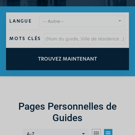
LANGUE
-- Autre--
MOTS CLÉS
TROUVEZ MAINTENANT
Pages Personnelles de
Guides
A-Z