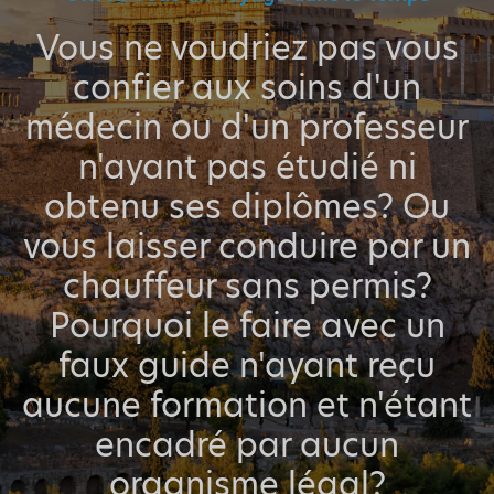
Vous ne voudriez pas vous
confier aux soins d'un
médecin ou d'un professeur
n'ayant pas étudié ni
obtenu ses diplômes? Ou
vous laisser conduire par un
chauffeur sans permis?
Pourquoi le faire avec un
faux guide n'ayant reçu
aucune formation et n'étant
encadré par aucun
organisme légal?