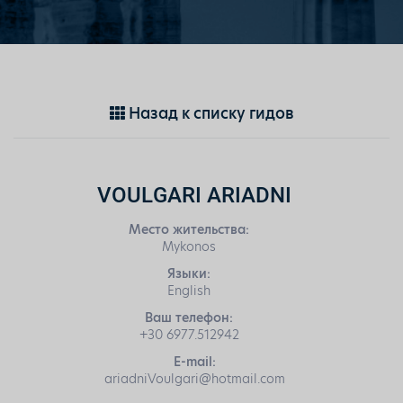
Назад к списку гидов
VOULGARI ARIADNI
Место жительства:
Mykonos
Языки:
English
Ваш телефон:
+30 6977.512942
E-mail:
ariadniVoulgari@hotmail.com