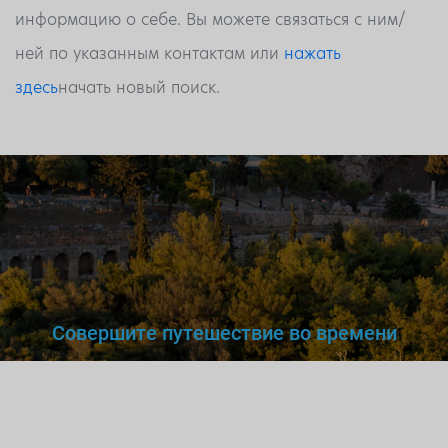
информацию о себе. Вы можете связаться с ним/
ней по указанным контактам или
нажать
здесь
начать новый поиск.
Совершите путешествие во времени
Вы же не станете доверять
нелегальному
врачу,