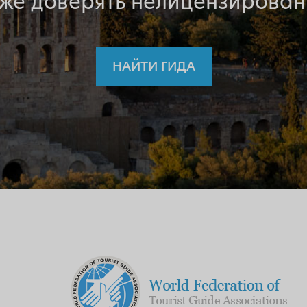
 же доверять нелицензирован
НАЙТИ ГИДА