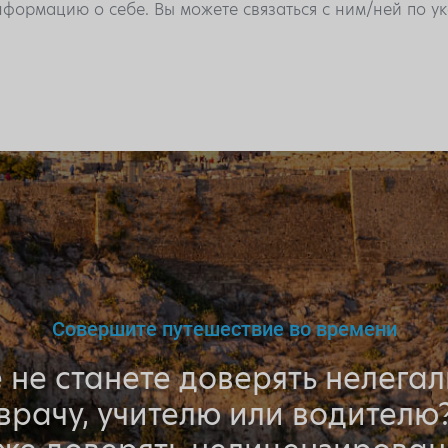
формацию о себе. Вы можете связаться с ним/ней по 
Совершите путешествие во времени
 не станете доверять нелега
врачу, учителю или водителю