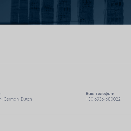
:
Ваш телефон:
h, German, Dutch
+30 6936-680022