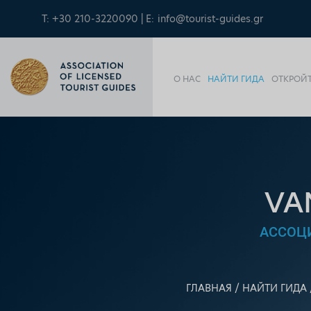
T: +30 210-3220090 | E:
info@tourist-guides.gr
О НАС
НАЙТИ ГИДА
ОТКРОЙТ
VA
АССОЦ
ГЛАВНАЯ
НАЙТИ ГИДА