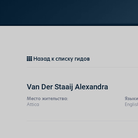
Назад к списку гидов
Van Der Staaij Alexandra
Место жительства:
Языки
Attica
Englis