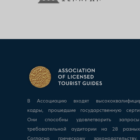
В Ассоциацию входят высококвалифици
кадры, прошедшие государственную серти
Они способны удовлетворить запрос
требовательной аудитории на 28 разных
Согласно греческому законодательству