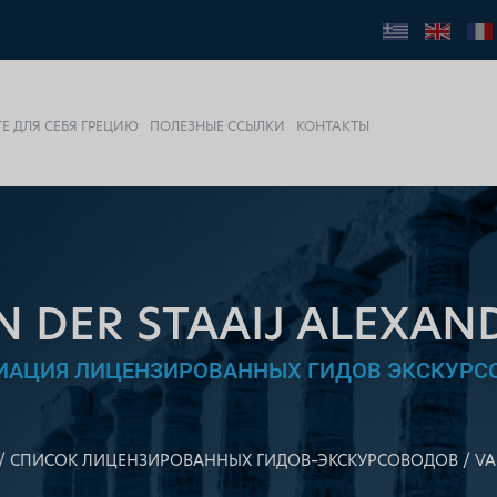
Е ДЛЯ СЕБЯ ГРЕЦИЮ
ПОЛЕЗНЫЕ ССЫЛКИ
КОНТАКТЫ
N DER STAAIJ ALEXAN
ИАЦИЯ ЛИЦЕНЗИРОВАННЫХ ГИДОВ ЭКСКУРС
СПИСОК ЛИЦЕНЗИРОВАННЫХ ГИДОВ–ЭКСКУРСОВОДОВ
VA