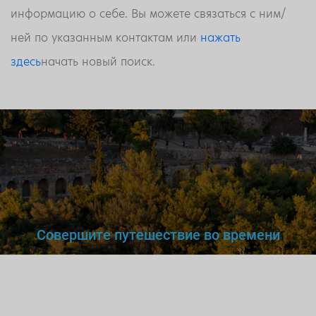
информацию о себе. Вы можете связаться с ним/
ней по указанным контактам или
нажать
здесь
начать новый поиск.
Совершите путешествие во времени
Вы же не станете доверять
нелегальному
врачу,