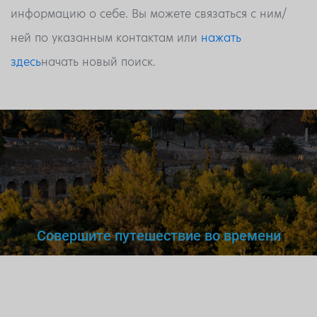
информацию о себе. Вы можете связаться с ним/
ней по указанным контактам или
нажать
здесь
начать новый поиск.
Совершите путешествие во времени
Вы же не станете доверять
нелегальному
врачу,