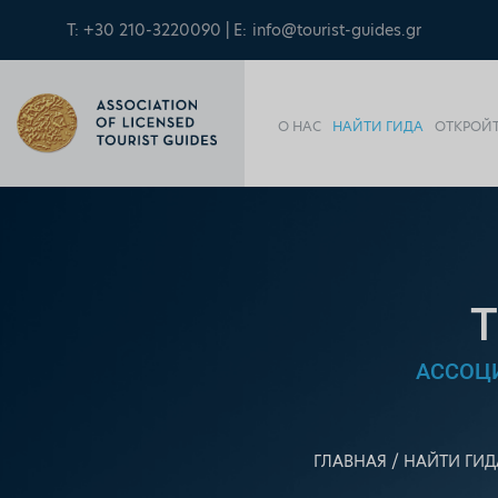
T: +30 210-3220090 | E:
info@tourist-guides.gr
О НАС
НАЙТИ ГИДА
ОТКРОЙТ
АССОЦ
ГЛАВНАЯ
НАЙТИ ГИД