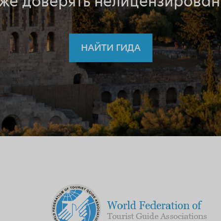
 же доверять нелицензирован
НАЙТИ ГИДА