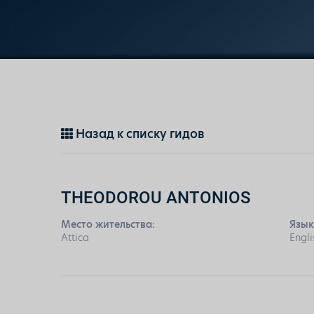
Назад к списку гидов
THEODOROU ANTONIOS
Место жительства:
Язык
Attica
Engli