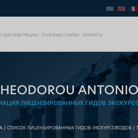
Е ДЛЯ СЕБЯ ГРЕЦИЮ
ПОЛЕЗНЫЕ ССЫЛКИ
КОНТАКТЫ
THEODOROU ANTONIO
ИАЦИЯ ЛИЦЕНЗИРОВАННЫХ ГИДОВ ЭКСКУРС
А
СПИСОК ЛИЦЕНЗИРОВАННЫХ ГИДОВ–ЭКСКУРСОВОДОВ