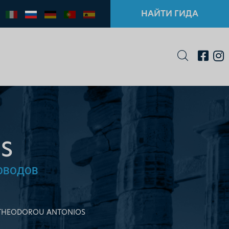
НАЙТИ ГИДА
S
ОВОДОВ
THEODOROU ANTONIOS