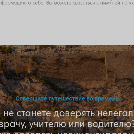
формацию о себе. Вы можете связаться с ним/ней по 
Совершите путешествие во времени
 не станете доверять нелега
врачу, учителю или водителю