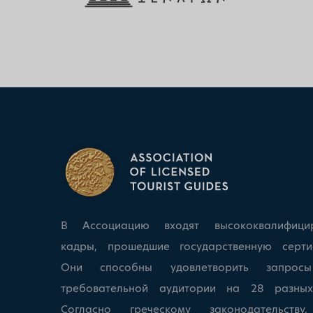
В Ассоциацию входят высококвалифици
кадры, прошедшие государственную серти
Они способны удовлетворить запрос
требовательной аудитории на 28 разных
Согласно греческому законодательству