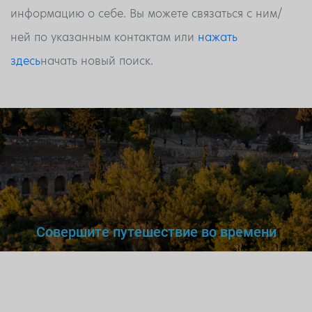
информацию о себе. Вы можете связаться с ним/
ней по указанным контактам или
нажать
здесь
начать новый поиск.
Совершите путешествие во времени
Вы же не станете доверять
нелегальному
врачу,