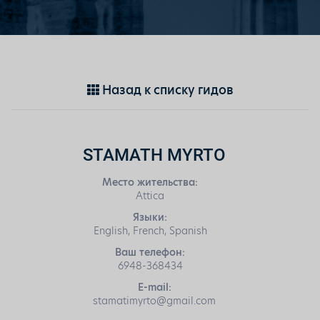
Назад к списку гидов
STAMATH MYRTO
Место жительства:
Attica
Языки:
English, French, Spanish
Ваш телефон:
6948-368434
E-mail:
stamatimyrto@gmail.com