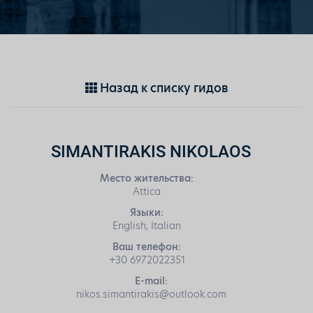
Назад к списку гидов
SIMANTIRAKIS NIKOLAOS
Место жительства:
Attica
Языки:
English, Italian
Ваш телефон:
+30 6972022351
E-mail:
nikos.simantirakis@outlook.com