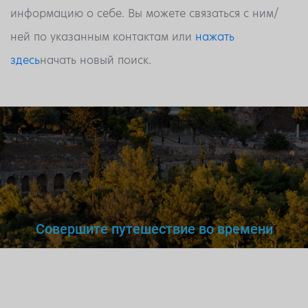
информацию о себе. Вы можете связаться с ним/
ней по указанным контактам или
нажать
здесь
начать новый поиск.
Совершите путешествие во времени
Вы же не станете доверять
нелегальному
врачу,