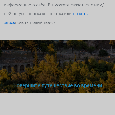
информацию о себе. Вы можете связаться с ним/
ней по указанным контактам или
нажать
здесь
начать новый поиск.
Совершите путешествие во времени
Вы же не станете доверять
нелегальному
врачу,