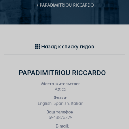
PAPADIMITRIOU RICCARDO
Назад к списку гидов
PAPADIMITRIOU RICCARDO
Место жительства:
Attica
Языки:
English, Spanish, Italian
Ваш телефон:
6943875329
E-mail: