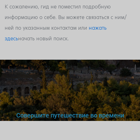
К сожалению, гид не поместил подробную
информацию о себе. Вы можете связаться с ним/
ней по указанным контактам или
нажать
здесь
начать новый поиск.
Совершите путешествие во времени
Вы же не станете доверять