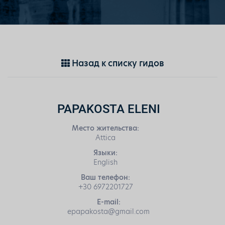
Назад к списку гидов
PAPAKOSTA ELENI
Место жительства:
Attica
Языки:
English
Ваш телефон:
+30 6972201727
E-mail:
epapakosta@gmail.com