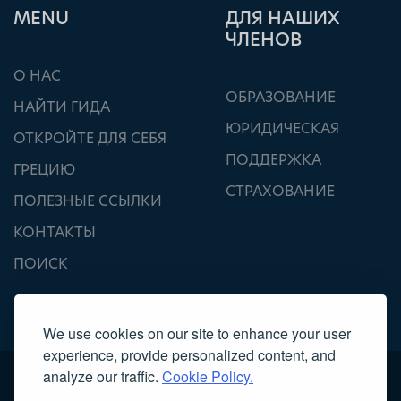
ΜΕΝU
ДЛЯ НАШИХ
ЧЛЕНОВ
О НАС
ОБРАЗОВАНИЕ
НАЙТИ ГИДА
ЮРИДИЧЕСКАЯ
ОТКРОЙТЕ ДЛЯ СЕБЯ
ПОДДЕРЖКА
ГРЕЦИЮ
СТРАХОВАНИЕ
ПОЛЕЗНЫЕ ССЫЛКИ
КОНТАКТЫ
ПОИСК
We use cookies on our site to enhance your user
experience, provide personalized content, and
analyze our traffic.
Cookie Policy.