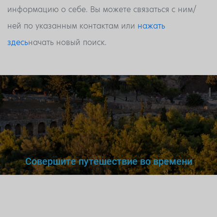
информацию о себе. Вы можете связаться с ним/
ней по указанным контактам или
нажать
здесь
начать новый поиск.
Совершите путешествие во времени
Вы же не станете доверять
нелегальному
врачу,