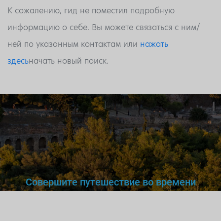
К сожалению, гид не поместил подробную
информацию о себе. Вы можете связаться с ним/
ней по указанным контактам или
нажать
здесь
начать новый поиск.
Совершите путешествие во времени
Вы же не станете доверять