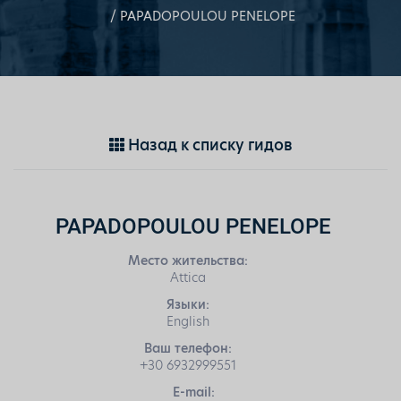
PAPADOPOULOU PENELOPE
Назад к списку гидов
PAPADOPOULOU PENELOPE
Место жительства:
Attica
Языки:
English
Ваш телефон:
+30 6932999551
E-mail: