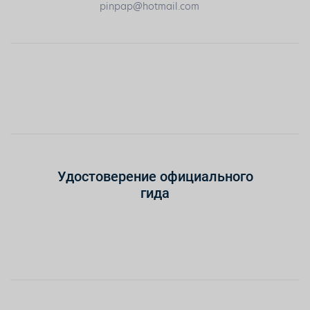
pinpap@hotmail.com
Удостоверение официального
гида