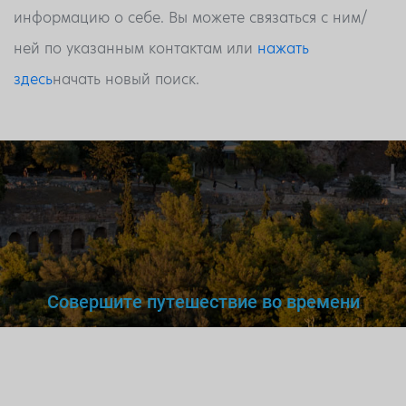
информацию о себе. Вы можете связаться с ним/
ней по указанным контактам или
нажать
здесь
начать новый поиск.
Совершите путешествие во времени
Вы же не станете доверять
нелегальному
врачу,