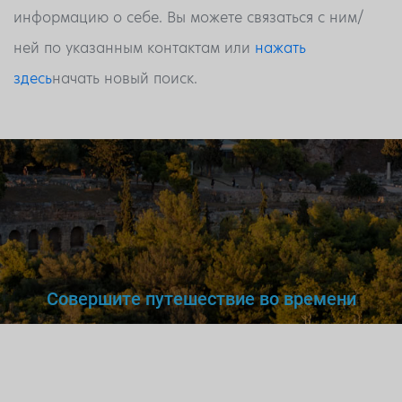
информацию о себе. Вы можете связаться с ним/
ней по указанным контактам или
нажать
здесь
начать новый поиск.
Совершите путешествие во времени
Вы же не станете доверять
нелегальному
врачу,