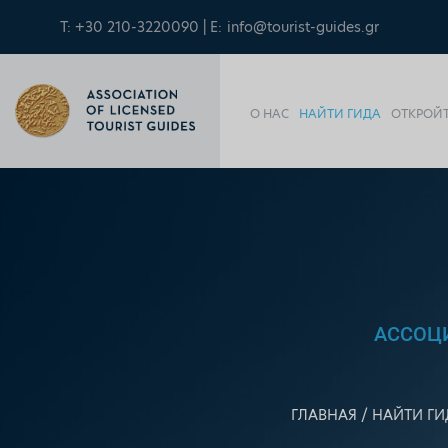
T: +30 210-3220090 | E:
info@tourist-guides.gr
О НАС
НАЙТИ ГИДА
ОТКРОЙТ
АССОЦ
ГЛАВНАЯ
НАЙТИ ГИ