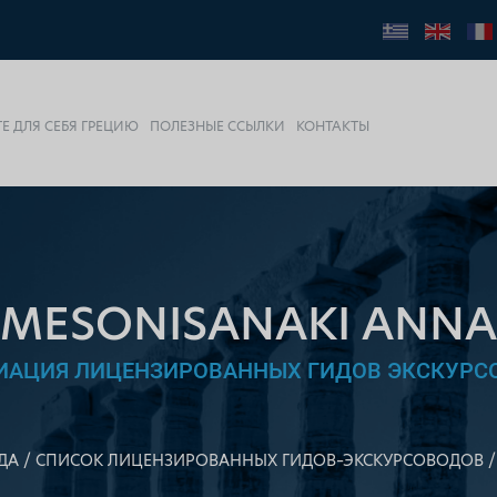
Е ДЛЯ СЕБЯ ГРЕЦИЮ
ПОЛЕЗНЫЕ ССЫЛКИ
КОНТАКТЫ
MESONISANAKI ANNA
ИАЦИЯ ЛИЦЕНЗИРОВАННЫХ ГИДОВ ЭКСКУРС
ДА
СПИСОК ЛИЦЕНЗИРОВАННЫХ ГИДОВ–ЭКСКУРСОВОДОВ