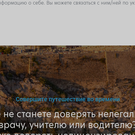
формацию о себе. Вы можете связаться с ним/ней по 
Совершите путешествие во времени
 не станете доверять нелега
врачу, учителю или водителю