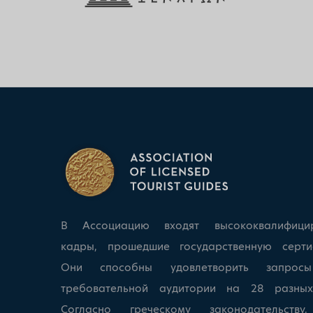
В Ассоциацию входят высококвалифици
кадры, прошедшие государственную серти
Они способны удовлетворить запрос
требовательной аудитории на 28 разных
Согласно греческому законодательству