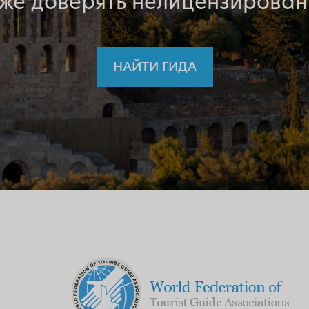
 же доверять нелицензирован
НАЙТИ ГИДА