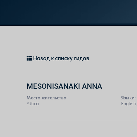
Назад к списку гидов
MESONISANAKI ANNA
Место жительства:
Языки:
Attica
English