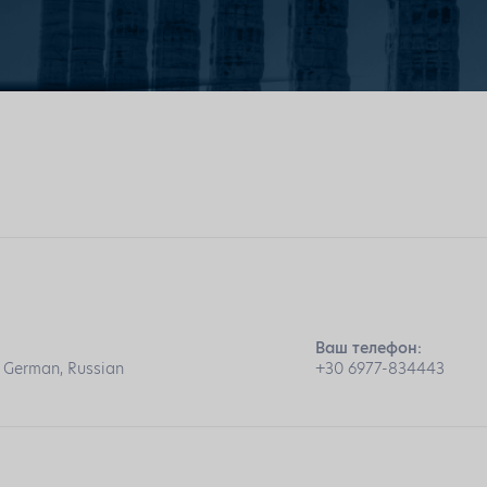
Ваш телефон:
, German, Russian
+30 6977-834443